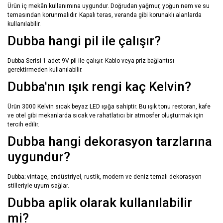
Ürün iç mekân kullanımına uygundur. Doğrudan yağmur, yoğun nem ve su
temasından korunmalıdır. Kapalı teras, veranda gibi korunaklı alanlarda
kullanılabilir.
Dubba hangi pil ile çalışır?
Dubba Serisi 1 adet 9V pil ile çalışır. Kablo veya priz bağlantısı
gerektirmeden kullanılabilir.
Dubba'nın ışık rengi kaç Kelvin?
Ürün 3000 Kelvin sıcak beyaz LED ışığa sahiptir. Bu ışık tonu restoran, kafe
ve otel gibi mekanlarda sıcak ve rahatlatıcı bir atmosfer oluşturmak için
tercih edilir.
Dubba hangi dekorasyon tarzlarına
uygundur?
Dubba; vintage, endüstriyel, rustik, modern ve deniz temalı dekorasyon
stilleriyle uyum sağlar.
Dubba aplik olarak kullanılabilir
mi?