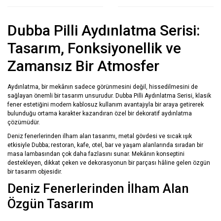
Dubba Pilli Aydınlatma Serisi:
Tasarım, Fonksiyonellik ve
Zamansız Bir Atmosfer
Aydınlatma, bir mekânın sadece görünmesini değil, hissedilmesini de
sağlayan önemli bir tasarım unsurudur. Dubba Pilli Aydınlatma Serisi, klasik
fener estetiğini modern kablosuz kullanım avantajıyla bir araya getirerek
bulunduğu ortama karakter kazandıran özel bir dekoratif aydınlatma
çözümüdür.
Deniz fenerlerinden ilham alan tasarımı, metal gövdesi ve sıcak ışık
etkisiyle Dubba; restoran, kafe, otel, bar ve yaşam alanlarında sıradan bir
masa lambasından çok daha fazlasını sunar. Mekânın konseptini
destekleyen, dikkat çeken ve dekorasyonun bir parçası hâline gelen özgün
bir tasarım objesidir.
Deniz Fenerlerinden İlham Alan
Özgün Tasarım