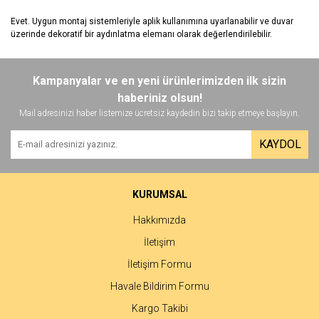
Evet. Uygun montaj sistemleriyle aplik kullanımına uyarlanabilir ve duvar
üzerinde dekoratif bir aydınlatma elemanı olarak değerlendirilebilir.
Kampanyalar ve en yeni ürünlerimizden ilk sizin
haberiniz olsun!
Mail adresinizi haber listemize ücretsiz kaydedin bizi takip etmeye başlayın.
KAYDOL
KURUMSAL
Hakkımızda
İletişim
İletişim Formu
Havale Bildirim Formu
Kargo Takibi