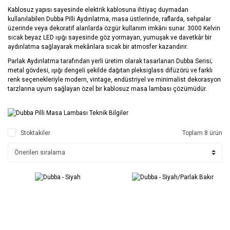
Kablosuz yapısı sayesinde elektrik kablosuna ihtiyaç duymadan
kullanılabilen Dubba Pilli Aydınlatma, masa üstlerinde, raflarda, sehpalar
üzerinde veya dekoratif alanlarda özgür kullanım imkânı sunar. 3000 Kelvin
sıcak beyaz LED ışığı sayesinde göz yormayan, yumuşak ve davetkâr bir
aydınlatma sağlayarak mekânlara sıcak bir atmosfer kazandırır.
Parlak Aydınlatma tarafından yerli üretim olarak tasarlanan Dubba Serisi;
metal gövdesi, ışığı dengeli şekilde dağıtan pleksiglass difüzörü ve farklı
renk seçenekleriyle modern, vintage, endüstriyel ve minimalist dekorasyon
tarzlarına uyum sağlayan özel bir kablosuz masa lambası çözümüdür.
Stoktakiler
Toplam 8 ürün