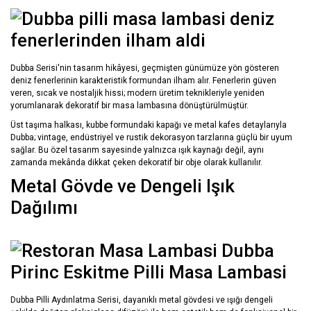
Dubba Serisi'nin tasarım hikâyesi, geçmişten günümüze yön gösteren
deniz fenerlerinin karakteristik formundan ilham alır. Fenerlerin güven
veren, sıcak ve nostaljik hissi; modern üretim teknikleriyle yeniden
yorumlanarak dekoratif bir masa lambasına dönüştürülmüştür.
Üst taşıma halkası, kubbe formundaki kapağı ve metal kafes detaylarıyla
Dubba; vintage, endüstriyel ve rustik dekorasyon tarzlarına güçlü bir uyum
sağlar. Bu özel tasarım sayesinde yalnızca ışık kaynağı değil, aynı
zamanda mekânda dikkat çeken dekoratif bir obje olarak kullanılır.
Metal Gövde ve Dengeli Işık
Dağılımı
Dubba Pilli Aydınlatma Serisi, dayanıklı metal gövdesi ve ışığı dengeli