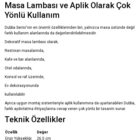
Masa Lambası ve Aplik Olarak Çok
Yönlü Kullanım
Dubba Serisi'nin en önemli özelliklerinden biri, yalnızca masa üstünde değil
farklı kullanım alanlarında da değerlendirilebilmesidir.
Dekoratif masa lambası olarak;
Restoran masalarında,
Kafe ve bar alanlarında,
Otel odalarında,
Konsol ve raf üzerinde,
Ev dekorasyonunda
kullanılabilir.
Ayrıca uygun montaj sistemleriyle aplik kullanımına da uyarlanabilen Dubba,
farklı aydınlatma ihtiyaçlarına cevap veren çok yönlü bir tasarım sunar.
Teknik Özellikler
Özellik
Değer
Ürün Yüksekliği
26,5 cm