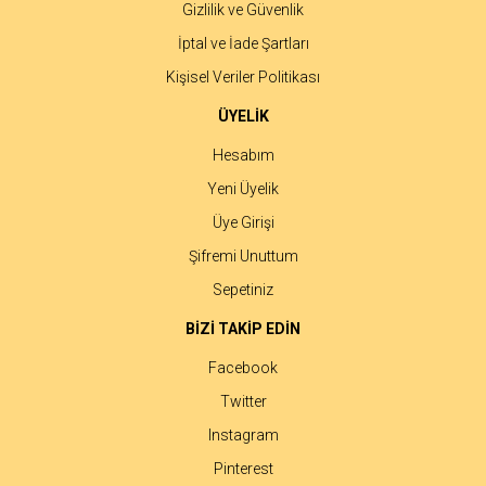
Gizlilik ve Güvenlik
İptal ve İade Şartları
Kişisel Veriler Politikası
ÜYELİK
Hesabım
Yeni Üyelik
Üye Girişi
Şifremi Unuttum
Sepetiniz
BİZİ TAKİP EDİN
Facebook
Twitter
Instagram
Pinterest