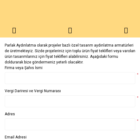
Parlak Aydınlatma olarak projeler bazlı özel tasarım aydınlatma armatürleri
de üretmekteyiz. Sizde projeleriniz için toplu ürün fiyat teklifleri veya varolan
ürün tasarımlarınız için fiyat teklifleri alabilirsiniz. Aşağıdaki formu
doldurarak bize göndermeniz yeterli olacaktır.
Firma veya Şahıs İsmi
*
Vergi Dariresi ve Vergi Numarası
*
Adres
*
Email Adresi