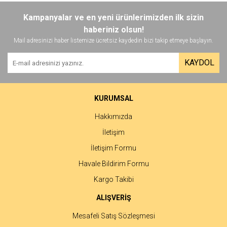
Kampanyalar ve en yeni ürünlerimizden ilk sizin
haberiniz olsun!
Mail adresinizi haber listemize ücretsiz kaydedin bizi takip etmeye başlayın.
KAYDOL
KURUMSAL
Hakkımızda
İletişim
İletişim Formu
Havale Bildirim Formu
Kargo Takibi
ALIŞVERİŞ
Mesafeli Satış Sözleşmesi