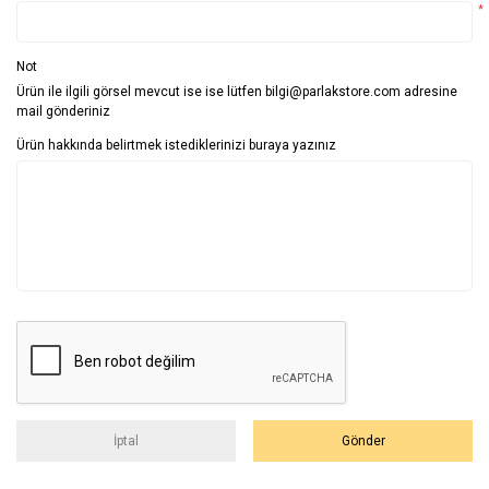
*
Not
Ürün ile ilgili görsel mevcut ise ise lütfen bilgi@parlakstore.com adresine
mail gönderiniz
Ürün hakkında belirtmek istediklerinizi buraya yazınız
İptal
Gönder