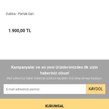
Dubba - Parlak Sarı
1.900,00 TL
Kampanyalar ve en yeni ürünlerimizden ilk sizin
haberiniz olsun!
Mail adresinizi haber listemize ücretsiz kaydedin bizi takip etmeye başlayın.
KAYDOL
KURUMSAL