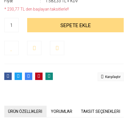
Fiyat
1.583,33 TL + KDV
* 230,77 TL den başlayan taksitlerle!!
SEPETE EKLE
Karşılaştır
ÜRÜN ÖZELLİKLERİ
YORUMLAR
TAKSİT SEÇENEKLERİ