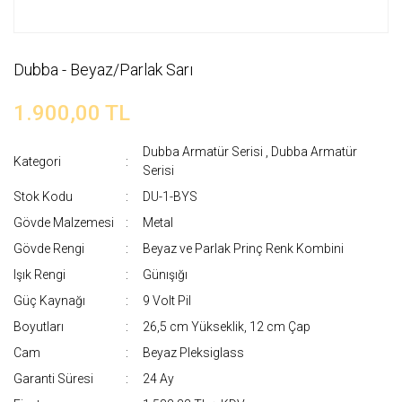
Dubba - Beyaz/Parlak Sarı
1.900,00 TL
Dubba Armatür Serisi
,
Dubba Armatür
Kategori
Serisi
Stok Kodu
DU-1-BYS
Gövde Malzemesi
Metal
Gövde Rengi
Beyaz ve Parlak Prinç Renk Kombini
Işık Rengi
Günışığı
Güç Kaynağı
9 Volt Pil
Boyutları
26,5 cm Yükseklik, 12 cm Çap
Cam
Beyaz Pleksiglass
Garanti Süresi
24 Ay