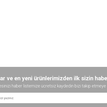
 ve en yeni ürünlerimizden ilk sizin habe
esinizi haber listemize ücretsiz kaydedin bizi takip etmeye 