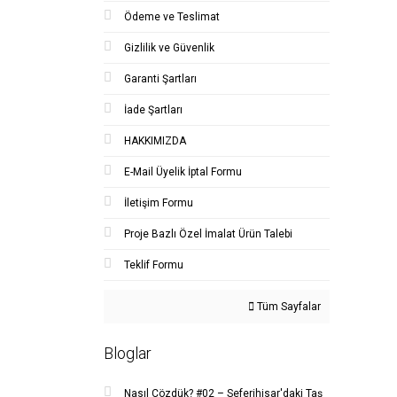
Ödeme ve Teslimat
Gizlilik ve Güvenlik
Garanti Şartları
İade Şartları
HAKKIMIZDA
E-Mail Üyelik İptal Formu
İletişim Formu
Proje Bazlı Özel İmalat Ürün Talebi
Teklif Formu
Tüm Sayfalar
Bloglar
Nasıl Çözdük? #02 – Seferihisar'daki Taş