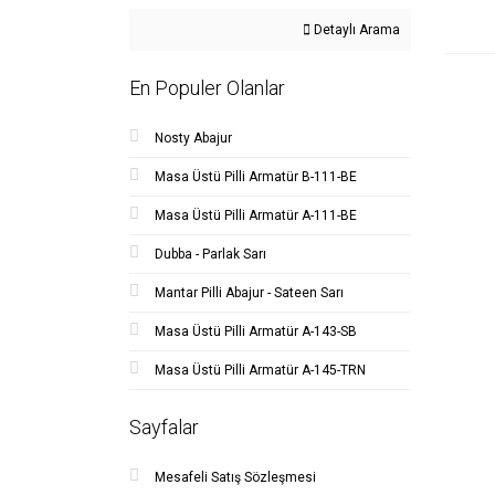
Detaylı Arama
En Populer Olanlar
Nosty Abajur
Masa Üstü Pilli Armatür B-111-BE
Masa Üstü Pilli Armatür A-111-BE
Dubba - Parlak Sarı
Mantar Pilli Abajur - Sateen Sarı
Masa Üstü Pilli Armatür A-143-SB
Masa Üstü Pilli Armatür A-145-TRN
Sayfalar
Mesafeli Satış Sözleşmesi