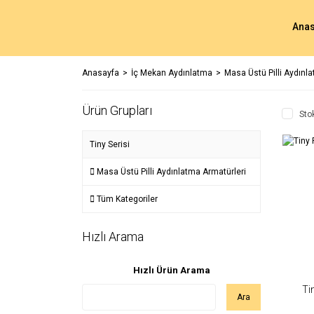
Anas
Anasayfa
İç Mekan Aydınlatma
Masa Üstü Pilli Aydınl
Ürün Grupları
Sto
Tiny Serisi
Masa Üstü Pilli Aydınlatma Armatürleri
Tüm Kategoriler
Hızlı Arama
Hızlı Ürün Arama
Ti
Ara