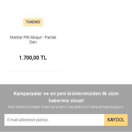
TÜKENDİ
Mantar Pilli Abajur - Parlak
Sarı
1.700,00 TL
Kampanyalar ve en yeni ürünlerimizden ilk sizin
haberiniz olsun!
Mail adresinizi haber listemize ücretsiz kaydedin bizi takip etmeye başlayın.
KAYDOL