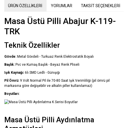
ÜRÜN ÖZELLİKLERİ
YORUMLAR
TAKSİT SEÇENEKLERİ
Masa Üstü Pilli Abajur K-119-
TRK
Teknik Özellikler
Gövde:
Metal Gövdeli - Turkuaz Renk Elektrostatik Boyalı
Başlık:
Pvc ve Kumaş Başlık - Beyaz Renk Pliseli
Işık Kaynağı:
6lı SMD Ledli - Günışığı
Pil Ömrü:
9 Volt Normal Pil ile 70-80 Saat Işık Verimliliği (pil ömrü pil
markasına göre değişebilir ve alkalin piller kullanılamaz)
Boyutları:
Masa Üstü Pilli Aydınlatma