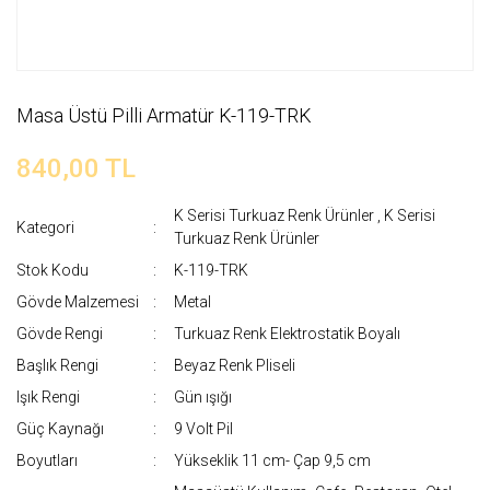
Masa Üstü Pilli Armatür K-119-TRK
840,00 TL
K Serisi Turkuaz Renk Ürünler
,
K Serisi
Kategori
Turkuaz Renk Ürünler
Stok Kodu
K-119-TRK
Gövde Malzemesi
Metal
Gövde Rengi
Turkuaz Renk Elektrostatik Boyalı
Başlık Rengi
Beyaz Renk Pliseli
Işık Rengi
Gün ışığı
Güç Kaynağı
9 Volt Pil
Boyutları
Yükseklik 11 cm- Çap 9,5 cm