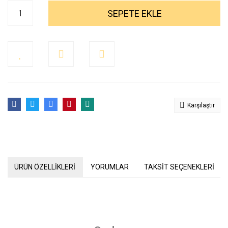
SEPETE EKLE
Karşılaştır
ÜRÜN ÖZELLİKLERİ
YORUMLAR
TAKSİT SEÇENEKLERİ