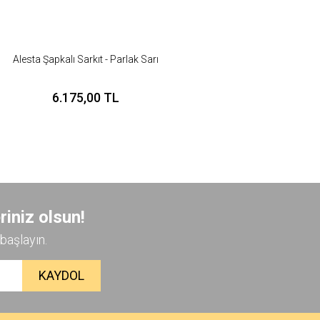
Alesta Şapkalı Sarkıt - Parlak Sarı
6.175,00 TL
riniz olsun!
başlayın.
KAYDOL