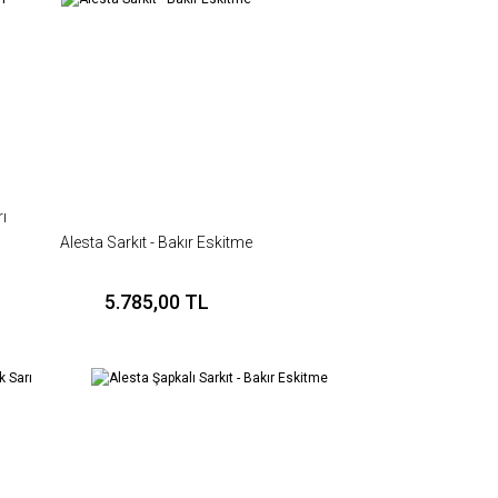
rı
Alesta Sarkıt - Bakır Eskitme
5.785,00 TL