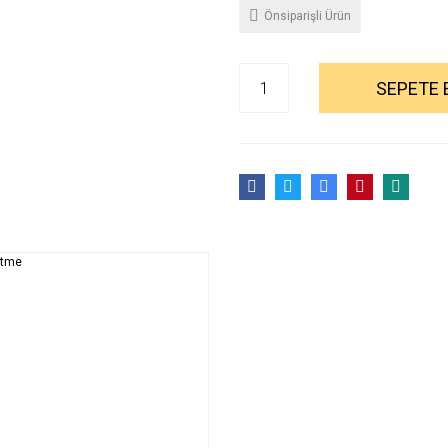
Önsiparişli Ürün
SEPETE 