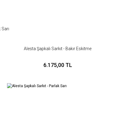
k Sarı
Alesta Şapkalı Sarkıt - Bakır Eskitme
6.175,00 TL