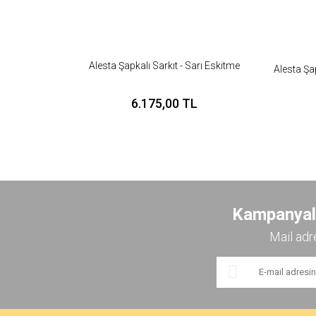
Alesta Şapkalı Sarkıt - Sarı Eskitme
Alesta Şap
6.175,00 TL
Kampanyalar
Mail adr