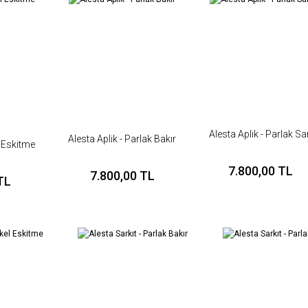
Yorum Yaz
Alesta Aplik - Parlak Sa
Alesta Aplik - Parlak Bakır
l Eskitme
7.800,00 TL
7.800,00 TL
Gönder
TL