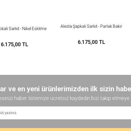
Alesta Şapkalı Sarkıt - Parlak Bakır
kalı Sarkıt - Nikel Eskitme
6.175,00 TL
6.175,00 TL
 ve en yeni ürünlerimizden ilk sizin habe
esinizi haber listemize ücretsiz kaydedin bizi takip etmeye 