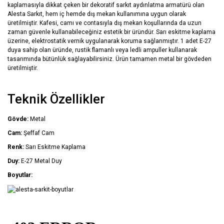
kaplamasıyla dikkat çeken bir dekoratif sarkıt aydınlatma armatürü olan
Alesta Sarkıt, hem iç hemde dış mekan kullanımına uygun olarak
üretilmiştir. Kafesi, camı ve contasıyla dış mekan koşullarında da uzun
zaman güvenle kullanabileceğiniz estetik bir üründür. Sarı eskitme kaplama
üzerine, elektrostatik vernik uygulanarak koruma sağlanmıştır. 1 adet E-27
duya sahip olan üründe, rustik flamanlı veya ledli ampuller kullanarak
tasarımında bütünlük sağlayabilirsiniz. Ürün tamamen metal bir gövdeden
üretilmiştir.
Teknik Özellikler
Gövde:
Metal
Cam:
Şeffaf Cam
Renk:
Sarı Eskitme Kaplama
Duy:
E-27 Metal Duy
Boyutlar: