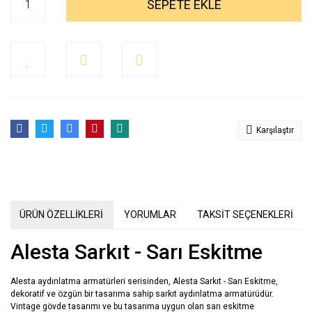
SEPETE EKLE
Karşılaştır
ÜRÜN ÖZELLİKLERİ
YORUMLAR
TAKSİT SEÇENEKLERİ
Alesta Sarkıt - Sarı Eskitme
Alesta aydınlatma armatürleri serisinden, Alesta Sarkıt - Sarı Eskitme,
dekoratif ve özgün bir tasarıma sahip sarkıt aydınlatma armatürüdür.
Vintage gövde tasarımı ve bu tasarıma uygun olan sarı eskitme