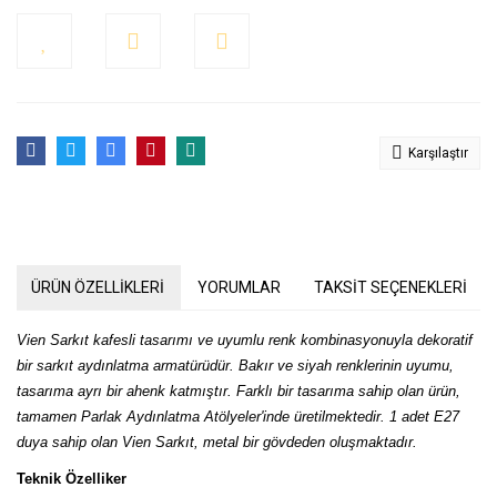
Karşılaştır
ÜRÜN ÖZELLİKLERİ
YORUMLAR
TAKSİT SEÇENEKLERİ
Vien Sarkıt kafesli tasarımı ve uyumlu renk kombinasyonuyla dekoratif
bir sarkıt aydınlatma armatürüdür. Bakır ve siyah renklerinin uyumu,
tasarıma ayrı bir ahenk katmıştır. Farklı bir tasarıma sahip olan ürün,
tamamen Parlak Aydınlatma Atölyeler'inde üretilmektedir. 1 adet E27
duya sahip olan Vien Sarkıt, metal bir gövdeden oluşmaktadır.
Teknik Özelliker