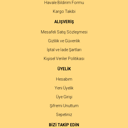
Havale Bildirim Formu
Gönder
Kargo Takibi
ALIŞVERİŞ
Mesafeli Satış Sözleşmesi
Gizlilik ve Güvenlik
İptal ve İade Şartları
Kişisel Veriler Politikası
ÜYELİK
Hesabım
Yeni Üyelik
Üye Girişi
Şifremi Unuttum
Sepetiniz
BİZİ TAKİP EDİN