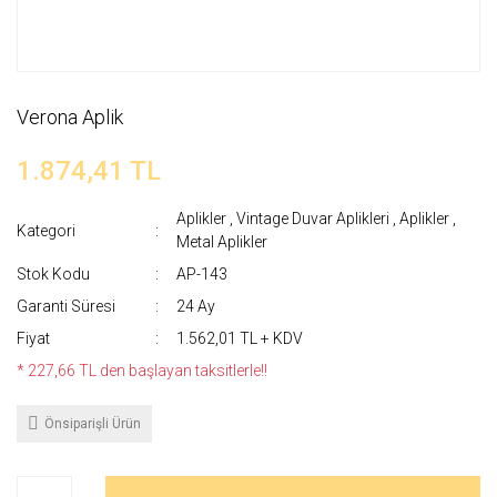
Verona Aplik
1.874,41 TL
Aplikler
,
Vintage Duvar Aplikleri
,
Aplikler
,
Kategori
Metal Aplikler
Stok Kodu
AP-143
Garanti Süresi
24 Ay
Fiyat
1.562,01 TL + KDV
* 227,66 TL den başlayan taksitlerle!!
Önsiparişli Ürün