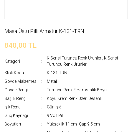
Masa Üstü Pilli Armatür K-131-TRN
840,00 TL
K Serisi Turuncu Renk Ürünler
,
K Serisi
Kategori
Turuncu Renk Ürünler
Stok Kodu
K-131-TRN
Gövde Malzemesi
Metal
Gövde Rengi
Turuncu Renk Elektrostatik Boyalı
Başlık Rengi
Koyu Krem Renk Üzeri Desenli
Işık Rengi
Gün ışığı
Güç Kaynağı
9 Volt Pil
Boyutları
Yükseklik 11 cm- Çap 9,5 cm