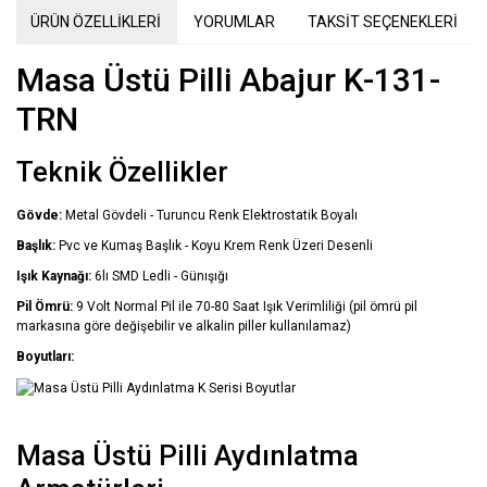
ÜRÜN ÖZELLİKLERİ
YORUMLAR
TAKSİT SEÇENEKLERİ
Masa Üstü Pilli Abajur K-131-
TRN
Teknik Özellikler
Gövde:
Metal Gövdeli - Turuncu Renk Elektrostatik Boyalı
Başlık:
Pvc ve Kumaş Başlık - Koyu Krem Renk Üzeri Desenli
Işık Kaynağı:
6lı SMD Ledli - Günışığı
Pil Ömrü:
9 Volt Normal Pil ile 70-80 Saat Işık Verimliliği (pil ömrü pil
markasına göre değişebilir ve alkalin piller kullanılamaz)
Boyutları:
Masa Üstü Pilli Aydınlatma