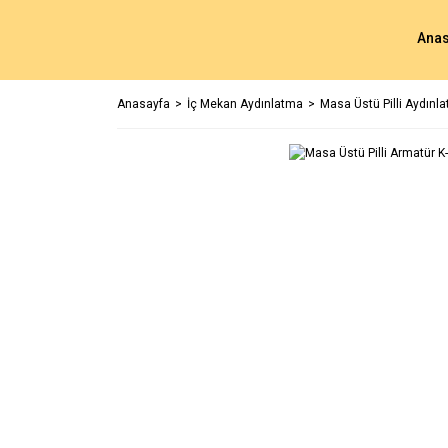
Anas
Anasayfa
İç Mekan Aydınlatma
Masa Üstü Pilli Aydınl