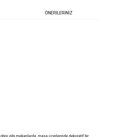
ÖNERİLERİNİZ
 lobisi gibi mekanlarda, masa üzerlerinde dekoratif bir