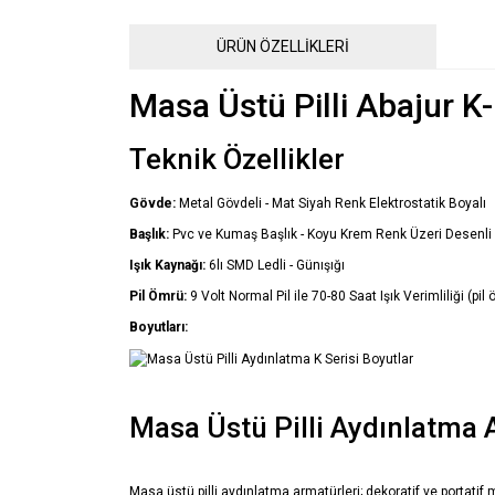
ÜRÜN ÖZELLİKLERİ
Masa Üstü Pilli Abajur K
Teknik Özellikler
Gövde:
Metal Gövdeli - Mat Siyah Renk Elektrostatik Boyalı
Başlık:
Pvc ve Kumaş Başlık - Koyu Krem Renk Üzeri Desenli
Işık Kaynağı:
6lı SMD Ledli - Günışığı
Pil Ömrü:
9 Volt Normal Pil ile 70-80 Saat Işık Verimliliği (pil
Boyutları:
Masa Üstü Pilli Aydınlatma 
Masa üstü pilli aydınlatma armatürleri; dekoratif ve portatif