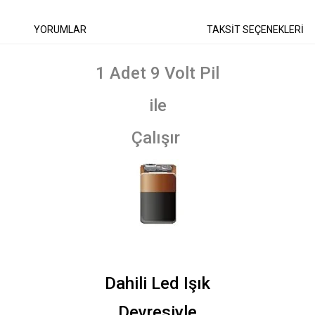
YORUMLAR
TAKSİT SEÇENEKLERİ
1 Adet 9 Volt Pil
ile
Çalışır
Dahili Led Işık
Devresiyle