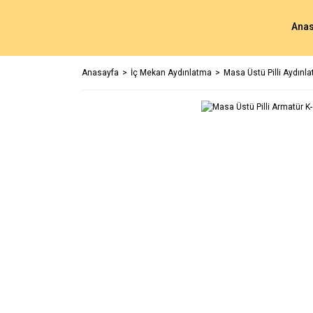
Anas
Anasayfa
İç Mekan Aydınlatma
Masa Üstü Pilli Aydınl