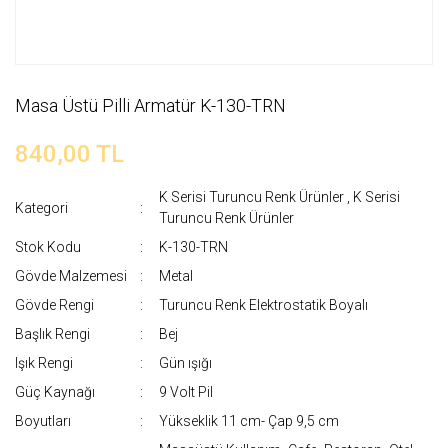
Masa Üstü Pilli Armatür K-130-TRN
840,00 TL
K Serisi Turuncu Renk Ürünler
,
K Serisi
Kategori
Turuncu Renk Ürünler
Stok Kodu
K-130-TRN
Gövde Malzemesi
Metal
Gövde Rengi
Turuncu Renk Elektrostatik Boyalı
Başlık Rengi
Bej
Işık Rengi
Gün ışığı
Güç Kaynağı
9 Volt Pil
Boyutları
Yükseklik 11 cm- Çap 9,5 cm