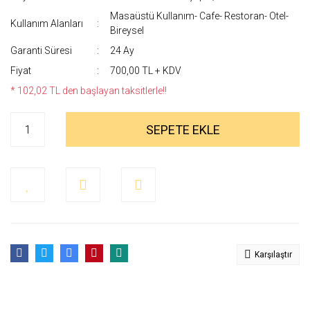
Masaüstü Kullanım- Cafe- Restoran- Otel-
Kullanım Alanları
Bireysel
Garanti Süresi
24 Ay
Fiyat
700,00 TL + KDV
* 102,02 TL den başlayan taksitlerle!!
SEPETE EKLE
Karşılaştır