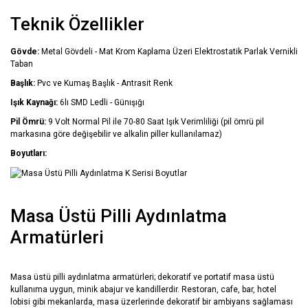
Teknik Özellikler
Gövde:
Metal Gövdeli - Mat Krom Kaplama Üzeri Elektrostatik Parlak Vernikli
Taban
Başlık:
Pvc ve Kumaş Başlık - Antrasit Renk
Işık Kaynağı:
6lı SMD Ledli - Günışığı
Pil Ömrü:
9 Volt Normal Pil ile 70-80 Saat Işık Verimliliği (pil ömrü pil
markasına göre değişebilir ve alkalin piller kullanılamaz)
Boyutları:
Masa Üstü Pilli Aydınlatma
Armatürleri
Masa üstü pilli aydınlatma armatürleri; dekoratif ve portatif masa üstü
kullanıma uygun, minik abajur ve kandillerdir. Restoran, cafe, bar, hotel
lobisi gibi mekanlarda, masa üzerlerinde dekoratif bir ambiyans sağlaması