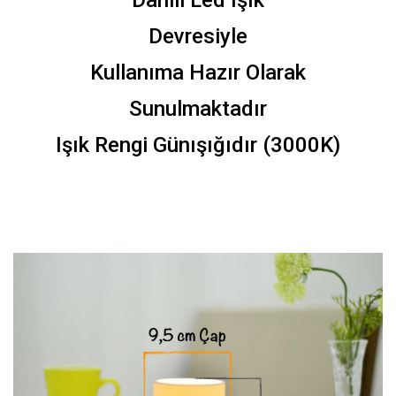
Dahili Led Işık
Devresiyle
Kullanıma Hazır Olarak
Sunulmaktadır
Işık Rengi Günışığıdır (3000K)