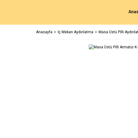
Anas
Anasayfa
İç Mekan Aydınlatma
Masa Üstü Pilli Aydınl