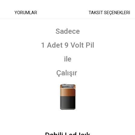
YORUMLAR
TAKSİT SEÇENEKLERİ
Sadece
1 Adet 9 Volt Pil
ile
Çalışır