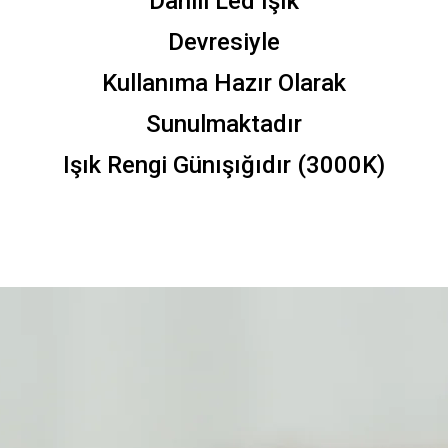
Dahili Led Işık
Devresiyle
Kullanıma Hazır Olarak
Sunulmaktadır
Işık Rengi Günışığıdır (3000K)