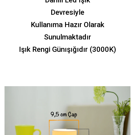
Dahili Led Işık
Devresiyle
Kullanıma Hazır Olarak
Sunulmaktadır
Işık Rengi Günışığıdır (3000K)