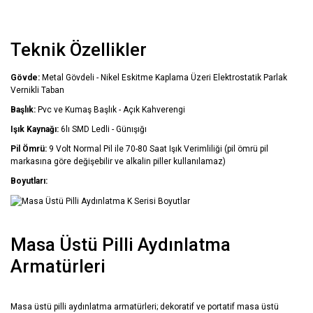
Teknik Özellikler
Gövde:
Metal Gövdeli - Nikel Eskitme Kaplama Üzeri Elektrostatik Parlak
Vernikli Taban
Başlık:
Pvc ve Kumaş Başlık - Açık Kahverengi
Işık Kaynağı:
6lı SMD Ledli - Günışığı
Pil Ömrü:
9 Volt Normal Pil ile 70-80 Saat Işık Verimliliği (pil ömrü pil
markasına göre değişebilir ve alkalin piller kullanılamaz)
Boyutları:
Masa Üstü Pilli Aydınlatma
Armatürleri
Masa üstü pilli aydınlatma armatürleri; dekoratif ve portatif masa üstü