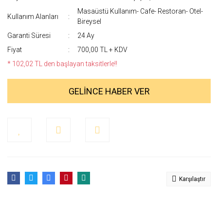
Masaüstü Kullanım- Cafe- Restoran- Otel-
Kullanım Alanları
Bireysel
Garanti Süresi
24 Ay
Fiyat
700,00 TL + KDV
* 102,02 TL den başlayan taksitlerle!!
GELİNCE HABER VER
Karşılaştır