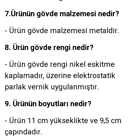
7.Ürünün gövde malzemesi nedir?
- Ürün gövde malzemesi metaldir.
8. Ürün gövde rengi nedir?
- Ürün gövde rengi nikel eskitme
kaplamadır, üzerine elektrostatik
parlak vernik uygulanmıştır.
9. Ürünün boyutları nedir?
- Ürün 11 cm yükseklikte ve 9,5 cm
çapındadır.