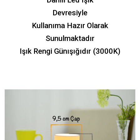
Dahili Led Işık
Devresiyle
Kullanıma Hazır Olarak
Sunulmaktadır
Işık Rengi Günışığıdır (3000K)