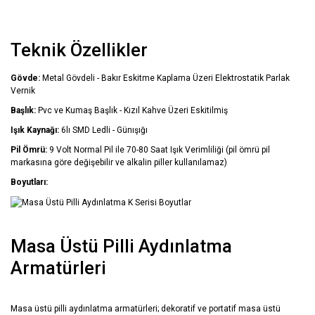
Teknik Özellikler
Gövde:
Metal Gövdeli - Bakır Eskitme Kaplama Üzeri Elektrostatik Parlak
Vernik
Başlık:
Pvc ve Kumaş Başlık - Kızıl Kahve Üzeri Eskitilmiş
Işık Kaynağı:
6lı SMD Ledli - Günışığı
Pil Ömrü:
9 Volt Normal Pil ile 70-80 Saat Işık Verimliliği (pil ömrü pil
markasına göre değişebilir ve alkalin piller kullanılamaz)
Boyutları:
Masa Üstü Pilli Aydınlatma
Armatürleri
Masa üstü pilli aydınlatma armatürleri; dekoratif ve portatif masa üstü