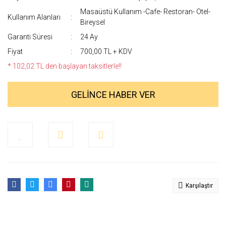
Masaüstü Kullanım -Cafe- Restoran- Otel-
Kullanım Alanları
Bireysel
Garanti Süresi
24 Ay
Fiyat
700,00 TL + KDV
* 102,02 TL den başlayan taksitlerle!!
GELİNCE HABER VER
Karşılaştır