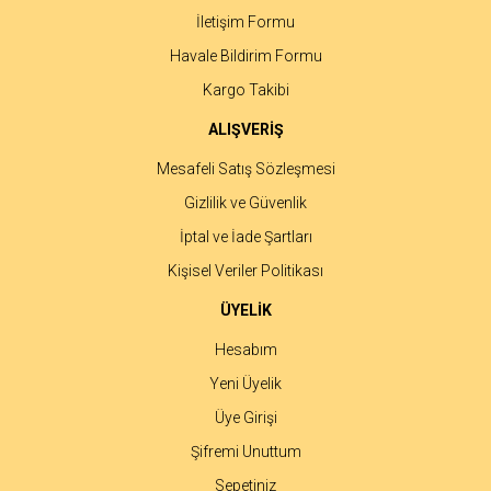
İletişim Formu
Havale Bildirim Formu
Gönder
Kargo Takibi
ALIŞVERİŞ
Mesafeli Satış Sözleşmesi
Gizlilik ve Güvenlik
İptal ve İade Şartları
Kişisel Veriler Politikası
ÜYELİK
Hesabım
Yeni Üyelik
Üye Girişi
Şifremi Unuttum
Sepetiniz