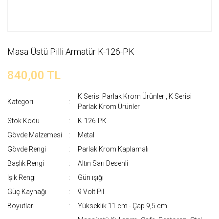
Masa Üstü Pilli Armatür K-126-PK
840,00 TL
K Serisi Parlak Krom Ürünler
,
K Serisi
Kategori
Parlak Krom Ürünler
Stok Kodu
K-126-PK
Gövde Malzemesi
Metal
Gövde Rengi
Parlak Krom Kaplamalı
Başlık Rengi
Altın Sarı Desenli
Işık Rengi
Gün ışığı
Güç Kaynağı
9 Volt Pil
Boyutları
Yükseklik 11 cm - Çap 9,5 cm