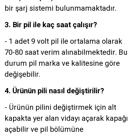
bir şarj sistemi bulunmamaktadır.
3. Bir pil ile kaç saat çalışır?
- 1 adet 9 volt pil ile ortalama olarak
70-80 saat verim alınabilmektedir. Bu
durum pil marka ve kalitesine göre
değişebilir.
4. Ürünün pili nasıl değiştirilir?
- Ürünün pilini değiştirmek için alt
kapakta yer alan vidayı açarak kapağı
açabilir ve pil bölümüne