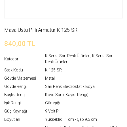
Masa Üstü Pilli Armatür K-125-SR
840,00 TL
K Serisi Sarı Renk Ürünler
,
K Serisi Sarı
Kategori
Renk Ürünler
Stok Kodu
K-125-SR
Gövde Malzemesi
Metal
Gövde Rengi
Sarı Renk Elektrostatik Boyalı
Başlık Rengi
Koyu Sarı ( Kayısı Rengi)
Işık Rengi
Gün ışığı
Güç Kaynağı
9 Volt Pil
Boyutları
Yükseklik 11 cm - Çap 9,5 cm