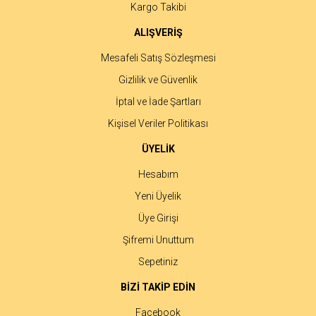
Gönder
Kargo Takibi
ALIŞVERİŞ
Mesafeli Satış Sözleşmesi
Gizlilik ve Güvenlik
İptal ve İade Şartları
Kişisel Veriler Politikası
ÜYELİK
Hesabım
Yeni Üyelik
Üye Girişi
Şifremi Unuttum
Sepetiniz
BİZİ TAKİP EDİN
Facebook