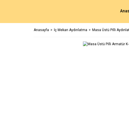
Anas
Anasayfa
İç Mekan Aydınlatma
Masa Üstü Pilli Aydınl