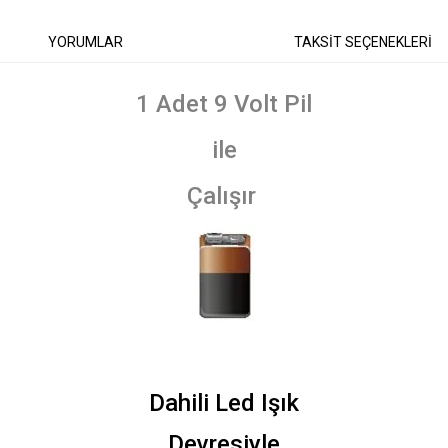
YORUMLAR
TAKSİT SEÇENEKLERİ
1 Adet 9 Volt Pil
ile
Çalışır
Dahili Led Işık
Devresiyle