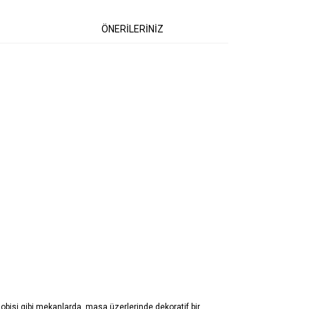
ÖNERİLERİNİZ
 lobisi gibi mekanlarda, masa üzerlerinde dekoratif bir