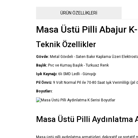
ÜRÜN ÖZELLİKLERİ
Masa Üstü Pilli Abajur K
Teknik Özellikler
Gövde:
Metal Gövdeli - Saten Bakır Kaplama Üzeri Elektrosta
Başlık:
Pvc ve Kumaş Başlık - Turkuaz Renk
Işık Kaynağı:
6lı SMD Ledli - Günışığı
Pil Ömrü:
9 Volt Normal Pil ile 70-80 Saat Işık Verimliliği (pil
Boyutları:
Masa Üstü Pilli Aydınlatma 
Masa üstü pilli aydınlatma armatürleri; dekoratif ve portatif