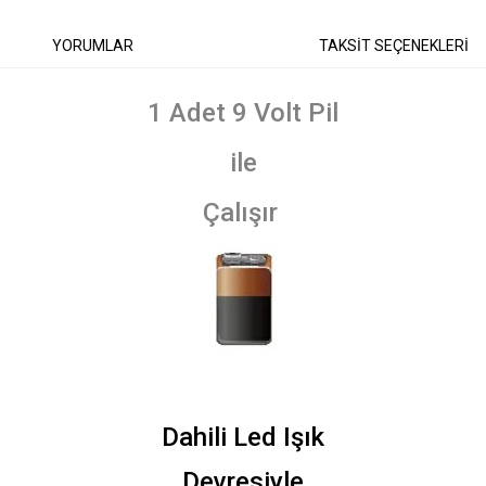
YORUMLAR
TAKSİT SEÇENEKLERİ
1 Adet 9 Volt Pil
ile
Çalışır
Dahili Led Işık
Devresiyle