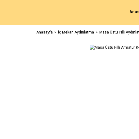
Anas
Anasayfa
İç Mekan Aydınlatma
Masa Üstü Pilli Aydınl