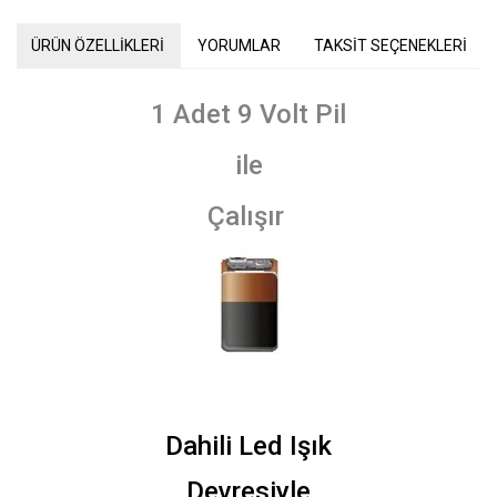
ÜRÜN ÖZELLİKLERİ
YORUMLAR
TAKSİT SEÇENEKLERİ
1 Adet 9 Volt Pil
ile
Çalışır
Dahili Led Işık
Devresiyle