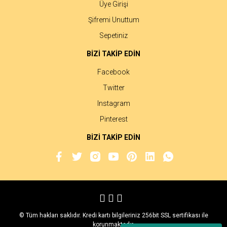
Üye Girişi
Şifremi Unuttum
Sepetiniz
BİZİ TAKİP EDİN
Facebook
Twitter
Instagram
Pinterest
BİZİ TAKİP EDİN
© Tüm hakları saklıdır. Kredi kartı bilgileriniz 256bit SSL sertifikası ile
korunmaktadır.