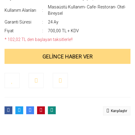
Masaüstü Kullanım- Cafe- Restoran- Otel-
Kullanım Alanları
Bireysel
Garanti Süresi
24 Ay
Fiyat
700,00 TL + KDV
* 102,02 TL den başlayan taksitlerle!!
GELİNCE HABER VER
Karşılaştır