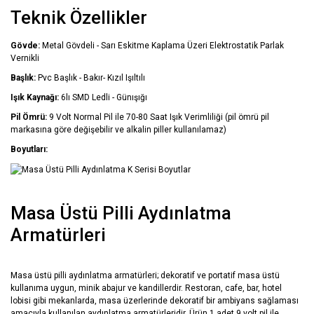
Teknik Özellikler
Gövde:
Metal Gövdeli - Sarı Eskitme Kaplama Üzeri Elektrostatik Parlak
Vernikli
Başlık:
Pvc Başlık - Bakır- Kızıl Işıltılı
Işık Kaynağı:
6lı SMD Ledli - Günışığı
Pil Ömrü:
9 Volt Normal Pil ile 70-80 Saat Işık Verimliliği (pil ömrü pil
markasına göre değişebilir ve alkalin piller kullanılamaz)
Boyutları:
Masa Üstü Pilli Aydınlatma
Armatürleri
Masa üstü pilli aydınlatma armatürleri; dekoratif ve portatif masa üstü
kullanıma uygun, minik abajur ve kandillerdir. Restoran, cafe, bar, hotel
lobisi gibi mekanlarda, masa üzerlerinde dekoratif bir ambiyans sağlaması
amacıyla kullanılan aydınlatma armatürleridir. Ürün 1 adet 9 volt pil ile