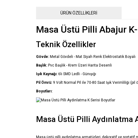
ÜRÜN ÖZELLİKLERİ
Masa Üstü Pilli Abajur K
Teknik Özellikler
Gövde:
Metal Gövdeli - Mat Siyah Renk Elektrostatik Boyalı
Başlık:
Pvc Başlık - Krem Üzeri Harita Desenli
Işık Kaynağı:
6lı SMD Ledli - Günışığı
Pil Ömrü:
9 Volt Normal Pil ile 70-80 Saat Işık Verimliliği (pil
Boyutları:
Masa Üstü Pilli Aydınlatma 
Masa üstü pilli aydınlatma armatürleri; dekoratif ve portatif