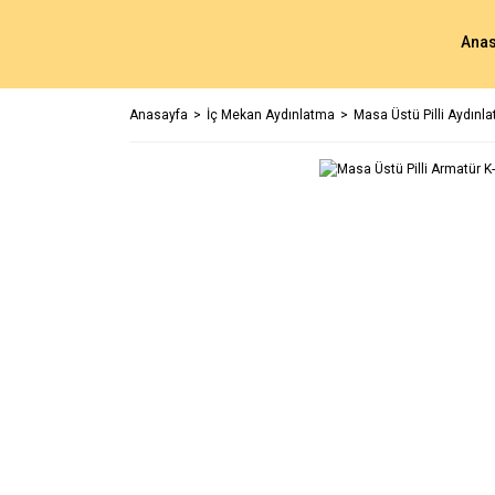
Anas
Anasayfa
İç Mekan Aydınlatma
Masa Üstü Pilli Aydınl