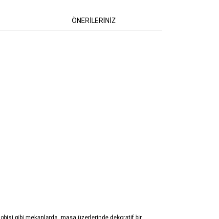
ÖNERİLERİNİZ
 lobisi gibi mekanlarda, masa üzerlerinde dekoratif bir