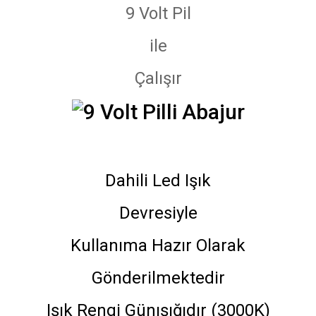
9 Volt Pil
ile
Çalışır
Dahili Led Işık
Devresiyle
Kullanıma Hazır Olarak
Gönderilmektedir
Işık Rengi Günışığıdır (3000K)