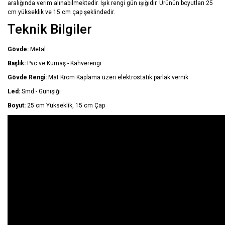
aralığında verim alınabilmektedir. Işık rengi gün ışığıdır. Ürünün boyutları 25
cm yükseklik ve 15 cm çap şeklindedir.
Teknik Bilgiler
Gövde:
Metal
Başlık:
Pvc ve Kumaş - Kahverengi
Gövde Rengi:
Mat Krom Kaplama üzeri elektrostatik parlak vernik
Led:
Smd - Günışığı
Boyut:
25 cm Yükseklik, 15 cm Çap