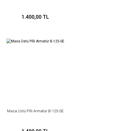
Gönder
1.400,00 TL
Masa Üstü Pilli Armatür B-125-SE