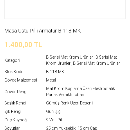
Masa Üstü Pilli Armatür B-118-MK
1.400,00 TL
B Serisi Mat Krom Ürünler
,
B Serisi Mat
Kategori
Krom Ürünler
,
B Serisi Mat Krom Ürünler
Stok Kodu
B-118-MK
Gövde Malzemesi
Metal
Mat Krom Kaplama Üzeri Elektrostatik
Gövde Rengi
Parlak Vernikli Taban
Başlık Rengi
Gümüş Renk Üzeri Desenli
Işık Rengi
Gün ışığı
Güç Kaynağı
9 Volt Pil
Boyutları
25 cm Yükseklik, 15 cm Çap