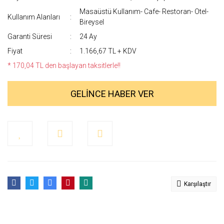
Masaüstü Kullanım- Cafe- Restoran- Otel-
Kullanım Alanları
Bireysel
Garanti Süresi
24 Ay
Fiyat
1.166,67 TL + KDV
* 170,04 TL den başlayan taksitlerle!!
GELİNCE HABER VER
Karşılaştır