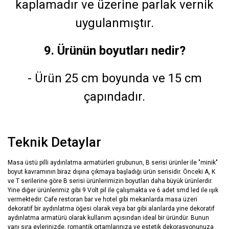
kaplamadır ve üzerine parlak vernik
uygulanmıştır.
9. Ürünün boyutları nedir?
- Ürün 25 cm boyunda ve 15 cm
çapındadır.
Teknik Detaylar
Masa üstü pilli aydınlatma armatürleri grubunun, B serisi ürünler ile "minik"
boyut kavramının biraz dışına çıkmaya başladığı ürün serisidir. Önceki A, K
ve T serilerine göre B serisi ürünlerimizin boyutları daha büyük ürünlerdir.
Yine diğer ürünlerimiz gibi 9 Volt pil ile çalışmakta ve 6 adet smd led ile ışık
vermektedir. Cafe restoran bar ve hotel gibi mekanlarda masa üzeri
dekoratif bir aydınlatma öğesi olarak veya bar gibi alanlarda yine dekoratif
aydınlatma armatürü olarak kullanım açısından ideal bir üründür. Bunun
yanı sıra evlerinizde, romantik ortamlarınıza ve estetik dekorasyonunuza