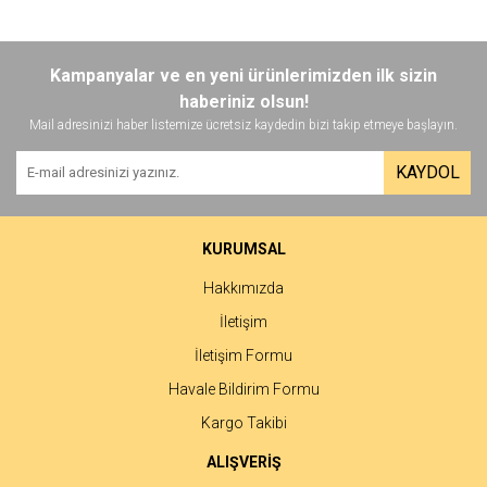
Kampanyalar ve en yeni ürünlerimizden ilk sizin
haberiniz olsun!
Mail adresinizi haber listemize ücretsiz kaydedin bizi takip etmeye başlayın.
KAYDOL
KURUMSAL
Hakkımızda
İletişim
İletişim Formu
Havale Bildirim Formu
Kargo Takibi
ALIŞVERİŞ