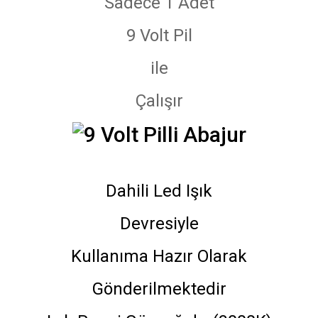
Sadece 1 Adet
9 Volt Pil
ile
Çalışır
Dahili Led Işık
Devresiyle
Kullanıma Hazır Olarak
Gönderilmektedir