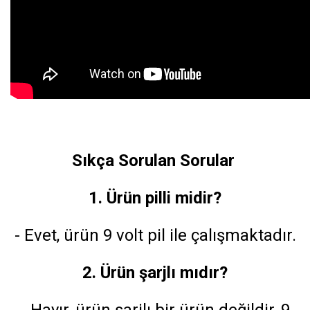
Sıkça Sorulan Sorular
1. Ürün pilli midir?
- Evet, ürün 9 volt pil ile çalışmaktadır.
2. Ürün şarjlı mıdır?
- Hayır, ürün şarjlı bir ürün değildir, 9