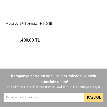
Masa Üstü Pilli Armatür B-112-SE
1.400,00 TL
Kampanyalar ve en yeni ürünlerimizden ilk sizin
haberiniz olsun!
Mail adresinizi haber listemize ücretsiz kaydedin bizi takip etmeye başlayın.
KAYDOL