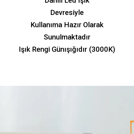
Dahili Led Işık
Devresiyle
Kullanıma Hazır Olarak
Sunulmaktadır
Işık Rengi Günışığıdır (3000K)