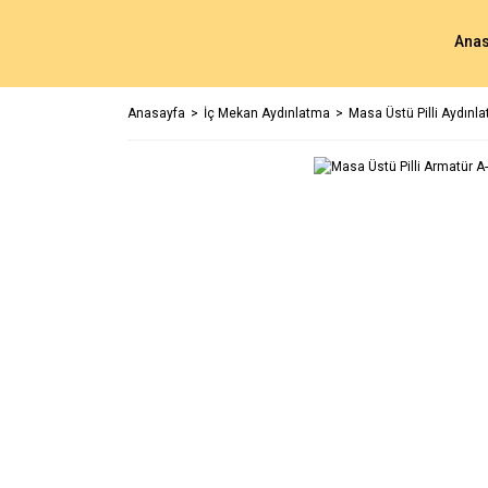
Anas
Anasayfa
İç Mekan Aydınlatma
Masa Üstü Pilli Aydınl