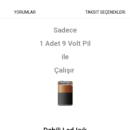
YORUMLAR
TAKSİT SEÇENEKLERİ
Sadece
1 Adet 9 Volt Pil
ile
Çalışır