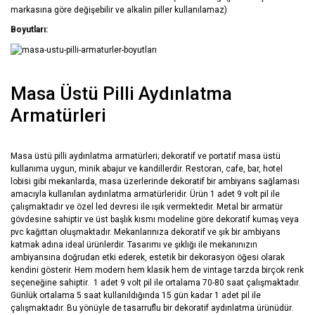
markasına göre değişebilir ve alkalin piller kullanılamaz)
Boyutları:
Masa Üstü Pilli Aydınlatma
Armatürleri
Masa üstü pilli aydınlatma armatürleri; dekoratif ve portatif masa üstü
kullanıma uygun, minik abajur ve kandillerdir. Restoran, cafe, bar, hotel
lobisi gibi mekanlarda, masa üzerlerinde dekoratif bir ambiyans sağlaması
amacıyla kullanılan aydınlatma armatürleridir. Ürün 1 adet 9 volt pil ile
çalışmaktadır ve özel led devresi ile ışık vermektedir. Metal bir armatür
gövdesine sahiptir ve üst başlık kısmı modeline göre dekoratif kumaş veya
pvc kağıttan oluşmaktadır. Mekanlarınıza dekoratif ve şık bir ambiyans
katmak adına ideal ürünlerdir. Tasarımı ve şıklığı ile mekanınızın
ambiyansına doğrudan etki ederek, estetik bir dekorasyon öğesi olarak
kendini gösterir. Hem modern hem klasik hem de vintage tarzda birçok renk
seçeneğine sahiptir. 1 adet 9 volt pil ile ortalama 70-80 saat çalışmaktadır.
Günlük ortalama 5 saat kullanıldığında 15 gün kadar 1 adet pil ile
çalışmaktadır. Bu yönüyle de tasarruflu bir dekoratif aydınlatma ürünüdür.