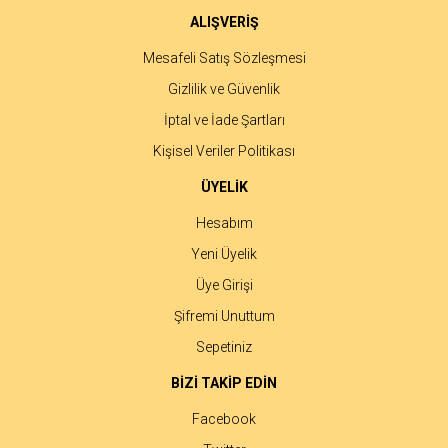
ALIŞVERİŞ
Mesafeli Satış Sözleşmesi
Gizlilik ve Güvenlik
İptal ve İade Şartları
Kişisel Veriler Politikası
ÜYELİK
Hesabım
Yeni Üyelik
Üye Girişi
Şifremi Unuttum
Sepetiniz
BİZİ TAKİP EDİN
Facebook