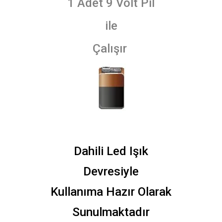
1 Adet 9 Volt Pil
ile
Çalışır
Dahili Led Işık
Devresiyle
Kullanıma Hazır Olarak
Sunulmaktadır