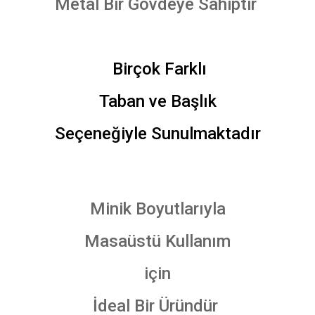
Metal Bir Gövdeye Sahiptir
Birçok Farklı
Taban ve Başlık
Seçeneğiyle Sunulmaktadır
Minik Boyutlarıyla
Masaüstü Kullanım
için
İdeal Bir Üründür