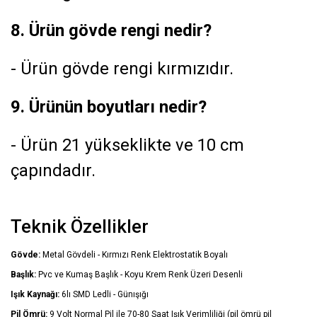
8. Ürün gövde rengi nedir?
- Ürün gövde rengi kırmızıdır.
9. Ürünün boyutları nedir?
- Ürün 21 yükseklikte ve 10 cm
çapındadır.
Teknik Özellikler
Gövde:
Metal Gövdeli - Kırmızı Renk Elektrostatik Boyalı
Başlık:
Pvc ve Kumaş Başlık - Koyu Krem Renk Üzeri Desenli
Işık Kaynağı:
6lı SMD Ledli - Günışığı
Pil Ömrü:
9 Volt Normal Pil ile 70-80 Saat Işık Verimliliği (pil ömrü pil