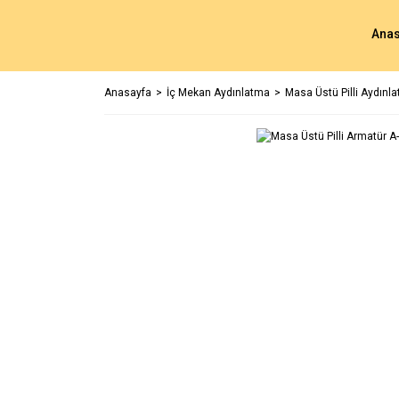
Anas
Anasayfa
İç Mekan Aydınlatma
Masa Üstü Pilli Aydınl