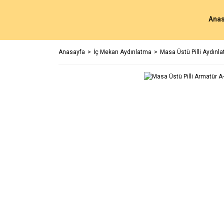
Anas
Anasayfa
İç Mekan Aydınlatma
Masa Üstü Pilli Aydınl