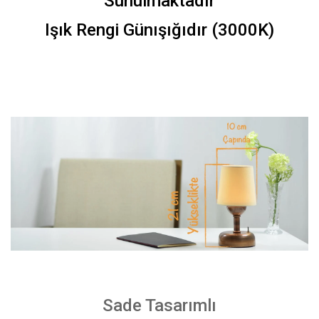
Sunulmaktadır
Işık Rengi Günışığıdır (3000K)
Sade Tasarımlı