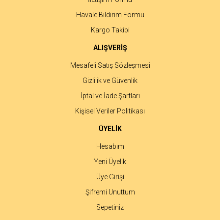
Havale Bildirim Formu
Gönder
Kargo Takibi
ALIŞVERİŞ
Mesafeli Satış Sözleşmesi
Gizlilik ve Güvenlik
İptal ve İade Şartları
Kişisel Veriler Politikası
ÜYELİK
Hesabım
Yeni Üyelik
Üye Girişi
Şifremi Unuttum
Sepetiniz