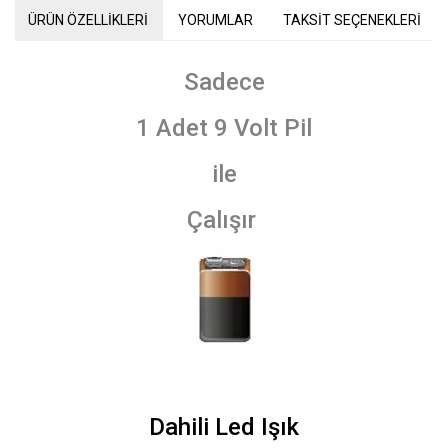
ÜRÜN ÖZELLİKLERİ
YORUMLAR
TAKSİT SEÇENEKLERİ
Sadece
1 Adet 9 Volt Pil
ile
Çalışır
Dahili Led Işık