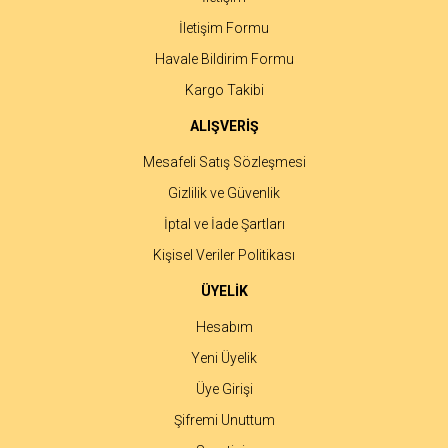
İletişim Formu
Havale Bildirim Formu
Gönder
Kargo Takibi
ALIŞVERİŞ
Mesafeli Satış Sözleşmesi
Gizlilik ve Güvenlik
İptal ve İade Şartları
Kişisel Veriler Politikası
ÜYELİK
Hesabım
Yeni Üyelik
Üye Girişi
Şifremi Unuttum