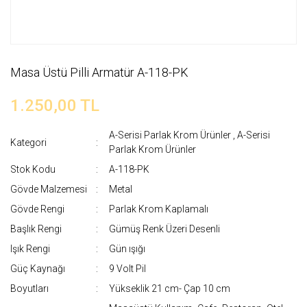
Masa Üstü Pilli Armatür A-118-PK
1.250,00 TL
A-Serisi Parlak Krom Ürünler
,
A-Serisi
Kategori
Parlak Krom Ürünler
Stok Kodu
A-118-PK
Gövde Malzemesi
Metal
Gövde Rengi
Parlak Krom Kaplamalı
Başlık Rengi
Gümüş Renk Üzeri Desenli
Işık Rengi
Gün ışığı
Güç Kaynağı
9 Volt Pil
Boyutları
Yükseklik 21 cm- Çap 10 cm