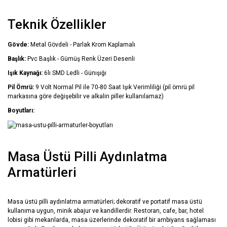
Teknik Özellikler
Gövde:
Metal Gövdeli - Parlak Krom Kaplamalı
Başlık:
Pvc Başlık - Gümüş Renk Üzeri Desenli
Işık Kaynağı:
6lı SMD Ledli - Günışığı
Pil Ömrü:
9 Volt Normal Pil ile 70-80 Saat Işık Verimliliği (pil ömrü pil
markasına göre değişebilir ve alkalin piller kullanılamaz)
Boyutları:
Masa Üstü Pilli Aydınlatma
Armatürleri
Masa üstü pilli aydınlatma armatürleri; dekoratif ve portatif masa üstü
kullanıma uygun, minik abajur ve kandillerdir. Restoran, cafe, bar, hotel
lobisi gibi mekanlarda, masa üzerlerinde dekoratif bir ambiyans sağlaması