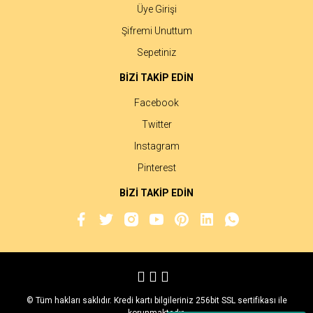
Üye Girişi
Şifremi Unuttum
Sepetiniz
BİZİ TAKİP EDİN
Facebook
Twitter
Instagram
Pinterest
BİZİ TAKİP EDİN
© Tüm hakları saklıdır. Kredi kartı bilgileriniz 256bit SSL sertifikası ile
korunmaktadır.