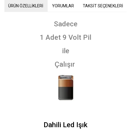
ÜRÜN ÖZELLİKLERİ
YORUMLAR
TAKSİT SEÇENEKLERİ
Sadece
1 Adet 9 Volt Pil
ile
Çalışır
Dahili Led Işık