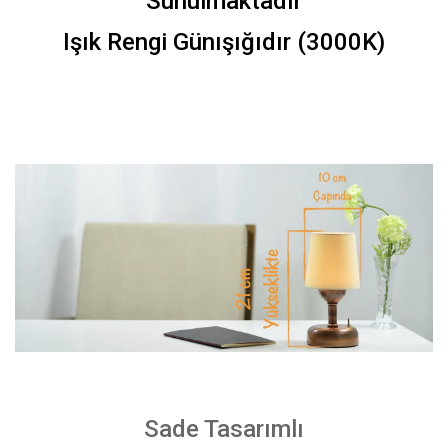
Sunulmaktadır
Işık Rengi Günışığıdır (3000K)
Sade Tasarımlı