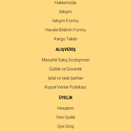
Hakkımızda
İletişim
İletişim Formu
Havale Bildirim Formu
Gönder
Kargo Takibi
ALIŞVERİŞ
Mesafeli Satış Sözleşmesi
Gizlilik ve Güvenlik
İptal ve İade Şartları
Kişisel Veriler Politikası
ÜYELİK
Hesabım
Yeni Üyelik
Üye Girişi