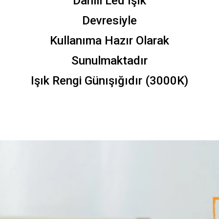
Dahili Led Işık
Devresiyle
Kullanıma Hazır Olarak
Sunulmaktadır
Işık Rengi Günışığıdır (3000K)