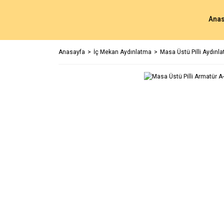
Anas
Anasayfa
İç Mekan Aydınlatma
Masa Üstü Pilli Aydınl