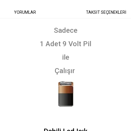
YORUMLAR
TAKSİT SEÇENEKLERİ
Sadece
1 Adet 9 Volt Pil
ile
Çalışır