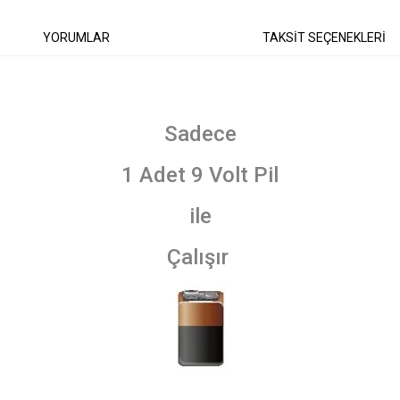
YORUMLAR
TAKSİT SEÇENEKLERİ
Sadece
1 Adet 9 Volt Pil
ile
Çalışır