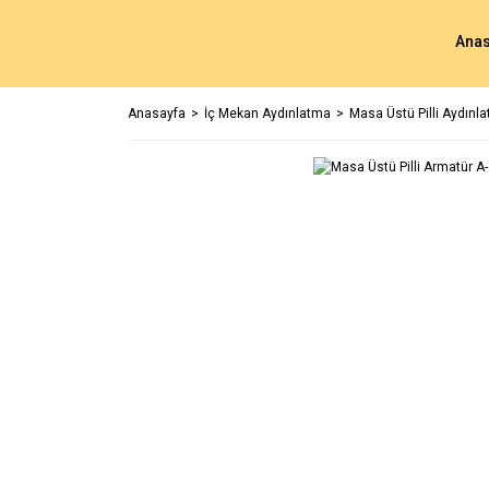
Anas
Anasayfa
İç Mekan Aydınlatma
Masa Üstü Pilli Aydınl