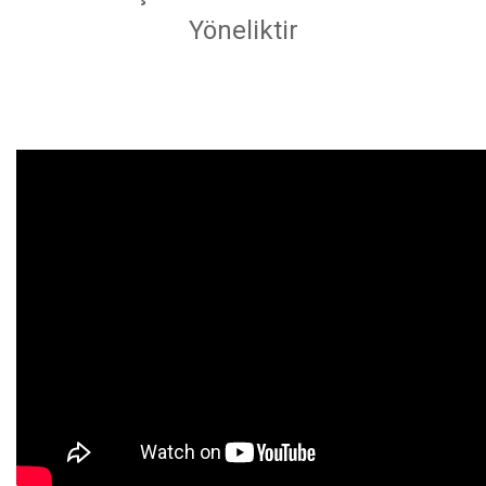
Yöneliktir