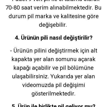
70-80 saat verim alınabilmektedir. Bu
durum pil marka ve kalitesine göre
değişebilir.
4. Ürünün pili nasıl değiştirilir?
- Ürünün pilini değiştirmek için alt
kapakta yer alan somunu açarak
kapağı açabilir ve pil bölümüne
ulaşabilirsiniz. Yukarıda yer alan
videomuzda pil değişimi
gösterilmektedir.
5. Ürün ile birlikte pil geliyor mu?