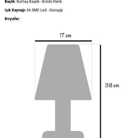
Başlık:
Kumaş Başlık - Bordo Renk
Işık Kaynağı:
6lı SMD Led - Günışığı
Boyutlar: