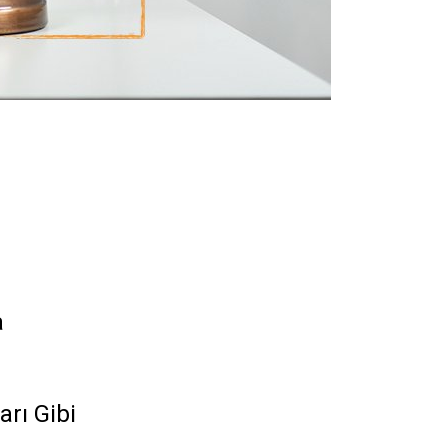
a
a
rı Gibi