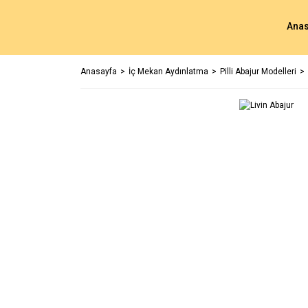
Anas
Anasayfa
İç Mekan Aydınlatma
Pilli Abajur Modelleri