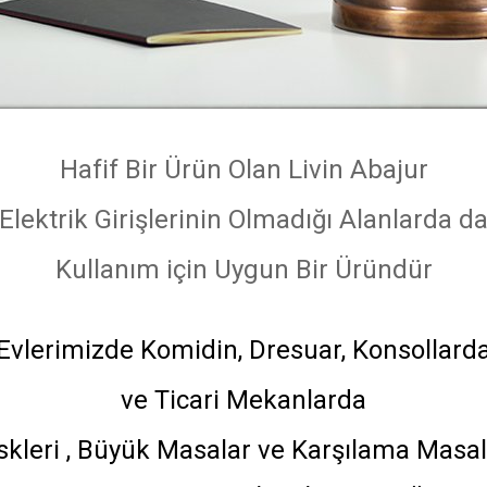
Hafif Bir Ürün Olan Livin Abajur
Elektrik Girişlerinin Olmadığı Alanlarda d
Kullanım için Uygun Bir Üründür
Evlerimizde Komidin, Dresuar, Konsollard
ve Ticari Mekanlarda
skleri , Büyük Masalar ve Karşılama Masala