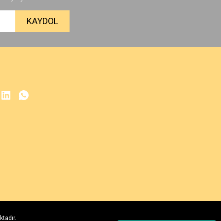
KAYDOL
ktadır.