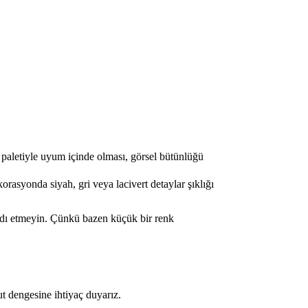
k paletiyle uyum içinde olması, görsel bütünlüğü
rasyonda siyah, gri veya lacivert detaylar şıklığı
rdı etmeyin. Çünkü bazen küçük bir renk
t dengesine ihtiyaç duyarız.