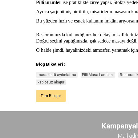
Pilli ürünler
ise pratiklikte zirve yapar. Stokta yedek
Ayrıca şarjı bitmiş bir ürün, misafirlerin masasını kar
Bu yüzden hızlı ve esnek kullanım imkânı arıyorsanız,
Restoranınızda kullandığınız her detay, misafirlerinizi
Doğru seçimi yaptığınızda, ışık sadece masayı değil, 
O halde şimdi, hayalinizdeki atmosferi yaratmak içi
Blog Etiketleri :
masa üstü aydınlatma
Pilli Masa Lambası
Restoran 
kablosuz abajur
Tüm Bloglar
Kampanyalar
Mail adr