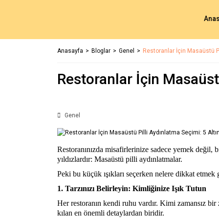
Anas
Anasayfa
Bloglar
Genel
Restoranlar İçin Masaüstü Pi
Restoranlar İçin Masaüstü
Genel
Restoranınızda misafirlerinize sadece yemek değil, b
yıldızlardır: Masaüstü pilli aydınlatmalar.
Peki bu küçük ışıkları seçerken nelere dikkat etmek g
1. Tarzınızı Belirleyin: Kimliğinize Işık Tutun
Her restoranın kendi ruhu vardır. Kimi zamansız bir 
kılan en önemli detaylardan biridir.