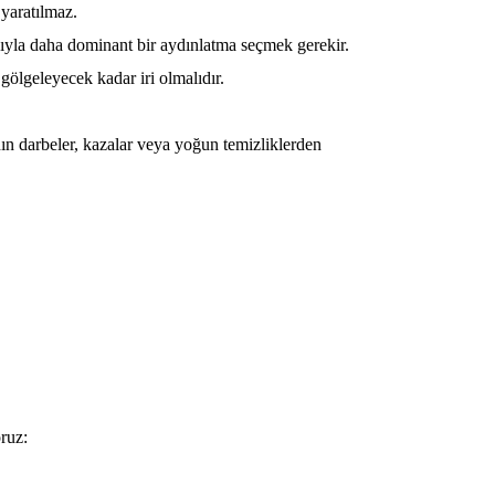
 yaratılmaz.
ısıyla daha dominant bir aydınlatma seçmek gerekir.
ölgeleyecek kadar iri olmalıdır.
ın darbeler, kazalar veya yoğun temizliklerden
oruz: