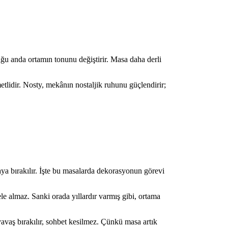
u anda ortamın tonunu değiştirir. Masa daha derli
etlidir. Nosty, mekânın nostaljik ruhunu güçlendirir;
aya bırakılır. İşte bu masalarda dekorasyonun görevi
e almaz. Sanki orada yıllardır varmış gibi, ortama
avaş bırakılır, sohbet kesilmez. Çünkü masa artık