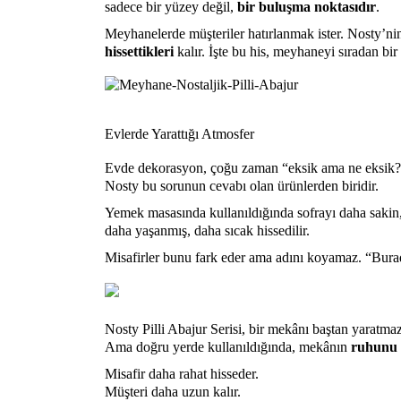
sadece bir yüzey değil,
bir buluşma noktasıdır
.
Meyhanelerde müşteriler hatırlanmak ister. Nosty’nin
hissettikleri
kalır. İşte bu his, meyhaneyi sıradan bir
Evlerde Yarattığı Atmosfer
Evde dekorasyon, çoğu zaman “eksik ama ne eksik?”
Nosty bu sorunun cevabı olan ürünlerden biridir.
Yemek masasında kullanıldığında sofrayı daha sakin, 
daha yaşanmış, daha sıcak hissedilir.
Misafirler bunu fark eder ama adını koyamaz. “Burada
Nosty Pilli Abajur Serisi, bir mekânı baştan yaratmaz
Ama doğru yerde kullanıldığında, mekânın
ruhunu
Misafir daha rahat hisseder.
Müşteri daha uzun kalır.