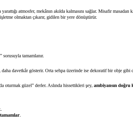
 yarattığı atmosfer, mekânın akılda kalmasını sağlar. Misafir masadan 
 işletme olmaktan çıkarır, gidilen bir yere dönüştürür.
 sorusuyla tamamlanır.
daha davetkâr gösterir. Orta sehpa üzerinde ise dekoratif bir obje gibi 
 oturmak güzel” derler. Aslında hissettikleri şey,
ambiyansın doğru 
.
 tamamlar
.