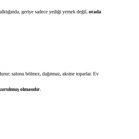
kalktığında, geriye sadece yediği yemek değil,
orada
durur; salonu bölmez, dağıtmaz, aksine toparlar. Ev
kurulmuş olmasıdır
.