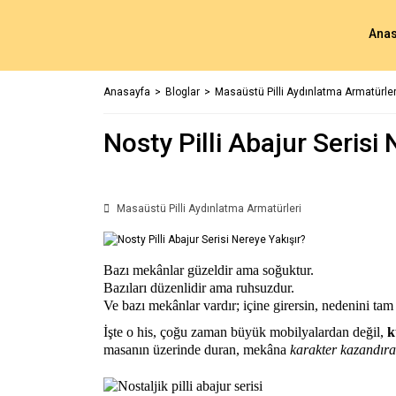
Anas
Anasayfa
Bloglar
Masaüstü Pilli Aydınlatma Armatürler
Nosty Pilli Abajur Serisi
Masaüstü Pilli Aydınlatma Armatürleri
Bazı mekânlar güzeldir ama soğuktur.
Bazıları düzenlidir ama ruhsuzdur.
Ve bazı mekânlar vardır; içine girersin, nedenini t
İşte o his, çoğu zaman büyük mobilyalardan değil,
k
masanın üzerinde duran, mekâna
karakter kazandır