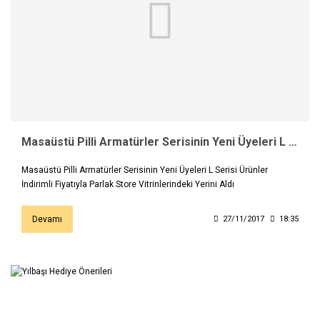
Masaüstü Pilli Armatürler Serisinin Yeni Üyeleri L Serisi Ürünler İndirimli Fiyatıyla…
Masaüstü Pilli Armatürler Serisinin Yeni Üyeleri L Serisi Ürünler
İndirimli Fiyatıyla Parlak Store Vitrinlerindeki Yerini Aldı
Devamı
27/11/2017
18:35