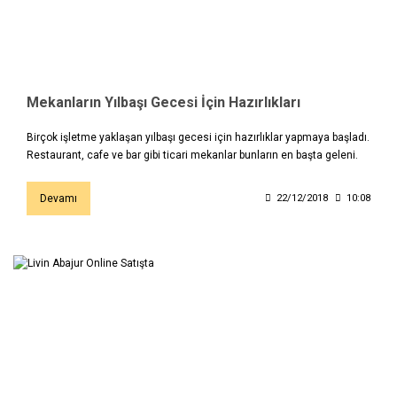
Mekanların Yılbaşı Gecesi İçin Hazırlıkları
Birçok işletme yaklaşan yılbaşı gecesi için hazırlıklar yapmaya başladı.
Restaurant, cafe ve bar gibi ticari mekanlar bunların en başta geleni.
Devamı
22/12/2018
10:08