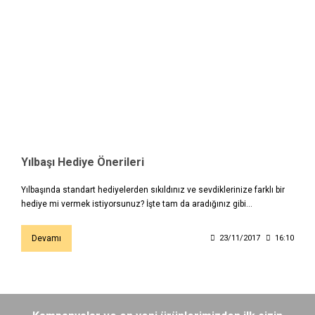
Yılbaşı Hediye Önerileri
Yılbaşında standart hediyelerden sıkıldınız ve sevdiklerinize farklı bir
hediye mi vermek istiyorsunuz? İşte tam da aradığınız gibi...
Devamı
23/11/2017
16:10