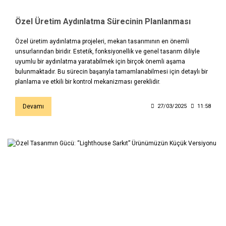
Özel Üretim Aydınlatma Sürecinin Planlanması
Özel üretim aydınlatma projeleri, mekan tasarımının en önemli
unsurlarından biridir. Estetik, fonksiyonellik ve genel tasarım diliyle
uyumlu bir aydınlatma yaratabilmek için birçok önemli aşama
bulunmaktadır. Bu sürecin başarıyla tamamlanabilmesi için detaylı bir
planlama ve etkili bir kontrol mekanizması gereklidir.
Devamı
27/03/2025
11:58