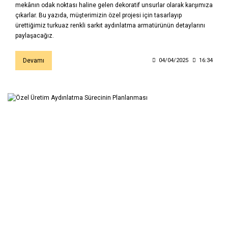
mekânın odak noktası haline gelen dekoratif unsurlar olarak karşımıza
çıkarlar. Bu yazıda, müşterimizin özel projesi için tasarlayıp
ürettiğimiz turkuaz renkli sarkıt aydınlatma armatürünün detaylarını
paylaşacağız.
Devamı
04/04/2025
16:34