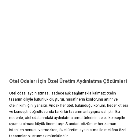
Otel Odaları İçin Özel Üretim Aydınlatma Çözümleri
Otel odası aydınlatması, sadece ışık sağlamakla kalmaz; otelin
tasarım diliyle bütünlük oluşturur, misafirlerin konforunu artırır ve
otelin kimliğini yansıtır. Ancak her otel, bulunduğu konum, hedef kitlesi
ve konsepti doğrultusunda farklı bir tasarım anlayışına sahiptir. Bu
nedenle, otel odalarındaki aydınlatma armatürlerinin de bu konseptle
uyumlu olması büyük önem taşır. Standart çözümler her zaman
istenilen sonucu vermezken, özel üretim aydınlatma ile mekâna özel
tasarımlar oluşturmak mümkündür.