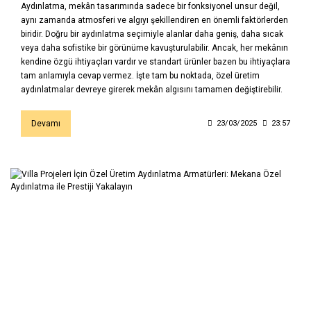
Aydınlatma, mekân tasarımında sadece bir fonksiyonel unsur değil,
aynı zamanda atmosferi ve algıyı şekillendiren en önemli faktörlerden
biridir. Doğru bir aydınlatma seçimiyle alanlar daha geniş, daha sıcak
veya daha sofistike bir görünüme kavuşturulabilir. Ancak, her mekânın
kendine özgü ihtiyaçları vardır ve standart ürünler bazen bu ihtiyaçlara
tam anlamıyla cevap vermez. İşte tam bu noktada, özel üretim
aydınlatmalar devreye girerek mekân algısını tamamen değiştirebilir.
Devamı
23/03/2025
23:57