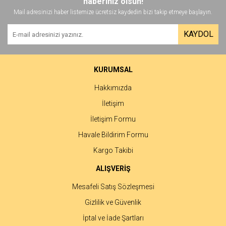
haberiniz olsun!
Mail adresinizi haber listemize ücretsiz kaydedin bizi takip etmeye başlayın.
KAYDOL
KURUMSAL
Hakkımızda
İletişim
İletişim Formu
Havale Bildirim Formu
Kargo Takibi
ALIŞVERİŞ
Mesafeli Satış Sözleşmesi
Gizlilik ve Güvenlik
İptal ve İade Şartları