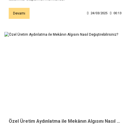
Devamı
24/03/2025
00:13
Özel Üretim Aydınlatma ile Mekânın Algısını Nasıl Değiştirebilirsiniz?