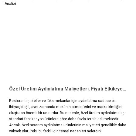
Özel Üretim Aydınlatma Maliyetleri: Fiyatı Etkileyen Faktörler ve Değer Analizi
Restoranlar, oteller ve lüks mekanlar için aydınlatma sadece bir
ihtiyaç değil, aynı zamanda mekânın atmosferini ve marka kimliğini
oluşturan önemli bir unsurdur. Bu nedenle, özel üretim aydınlatmalar,
standart fabrikasyon ürünlere göre daha fazla tercih edilmektedir.
Ancak, özel tasarım aydınlatma ürünlerinin maliyetleri genellikle daha
yüksek olur. Peki, bu farklılığın temel nedenleri nelerdir?