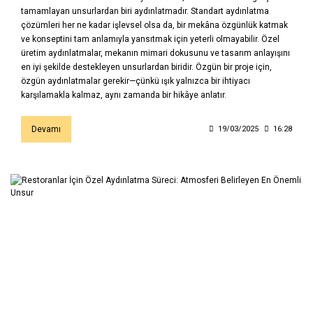
tamamlayan unsurlardan biri aydınlatmadır. Standart aydınlatma
çözümleri her ne kadar işlevsel olsa da, bir mekâna özgünlük katmak
ve konseptini tam anlamıyla yansıtmak için yeterli olmayabilir. Özel
üretim aydınlatmalar, mekanın mimari dokusunu ve tasarım anlayışını
en iyi şekilde destekleyen unsurlardan biridir. Özgün bir proje için,
özgün aydınlatmalar gerekir—çünkü ışık yalnızca bir ihtiyacı
karşılamakla kalmaz, aynı zamanda bir hikâye anlatır.
Devamı
19/03/2025
16:28