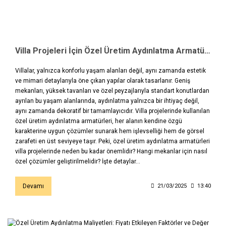
Villa Projeleri İçin Özel Üretim Aydınlatma Armatürleri: Mekana Özel Aydınlatma ile Prestiji Yakalayın
Villalar, yalnızca konforlu yaşam alanları değil, aynı zamanda estetik
ve mimari detaylarıyla öne çıkan yapılar olarak tasarlanır. Geniş
mekanları, yüksek tavanları ve özel peyzajlarıyla standart konutlardan
ayrılan bu yaşam alanlarında, aydınlatma yalnızca bir ihtiyaç değil,
aynı zamanda dekoratif bir tamamlayıcıdır. Villa projelerinde kullanılan
özel üretim aydınlatma armatürleri, her alanın kendine özgü
karakterine uygun çözümler sunarak hem işlevselliği hem de görsel
zarafeti en üst seviyeye taşır. Peki, özel üretim aydınlatma armatürleri
villa projelerinde neden bu kadar önemlidir? Hangi mekanlar için nasıl
özel çözümler geliştirilmelidir? İşte detaylar…
Devamı
21/03/2025
13:40