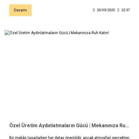
Devamı
20/03/2025
22:37
Özel Üretim Aydınlatmaların Gücü | Mekanınıza Ruh Katın!
Bir mekân tasarlarken her detay önemlidir, ancak atmosferi gerçekten