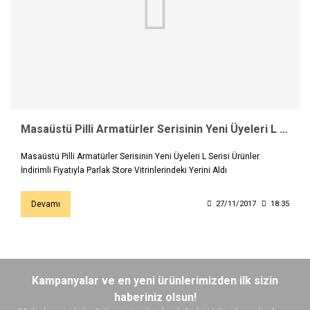
Masaüstü Pilli Armatürler Serisinin Yeni Üyeleri L Serisi Ürünler İndirimli Fiyatıyla…
Masaüstü Pilli Armatürler Serisinin Yeni Üyeleri L Serisi Ürünler
İndirimli Fiyatıyla Parlak Store Vitrinlerindeki Yerini Aldı
Devamı
27/11/2017
18:35
Kampanyalar ve en yeni ürünlerimizden ilk sizin
haberiniz olsun!