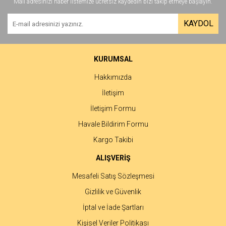
Mail adresinizi haber listemize ücretsiz kaydedin bizi takip etmeye başlayın.
KAYDOL
KURUMSAL
Hakkımızda
İletişim
İletişim Formu
Havale Bildirim Formu
Kargo Takibi
ALIŞVERİŞ
Mesafeli Satış Sözleşmesi
Gizlilik ve Güvenlik
İptal ve İade Şartları
Kişisel Veriler Politikası