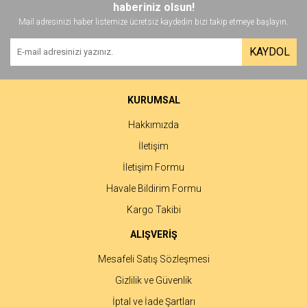
haberiniz olsun!
Mail adresinizi haber listemize ücretsiz kaydedin bizi takip etmeye başlayın.
KAYDOL
KURUMSAL
Hakkımızda
İletişim
İletişim Formu
Havale Bildirim Formu
Kargo Takibi
ALIŞVERİŞ
Mesafeli Satış Sözleşmesi
Gizlilik ve Güvenlik
İptal ve İade Şartları