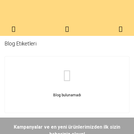
Blog Etiketleri
Blog bulunamadı
Kampanyalar ve en yeni ürünlerimizden ilk sizin